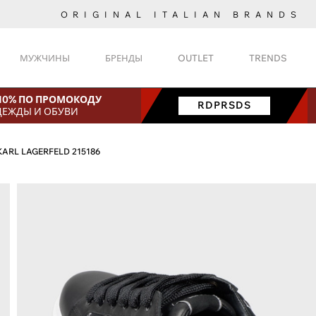
ORIGINAL ITALIAN BRANDS
МУЖЧИНЫ
БРЕНДЫ
OUTLET
TRENDS
 10% ПО ПРОМОКОДУ
RDPRSDS
ДЕЖДЫ И ОБУВИ
KARL LAGERFELD 215186