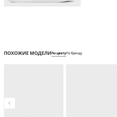
ПОХОЖИЕ МОДЕЛИ
По цвету
По бренду