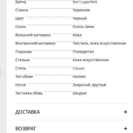
Бренд
Karl Lagerfeld
Страна
Германия
Цвет
Черный
Сезон
Осень-Зима
Внешний материал
Кожа
Внутренний материал
Текстиль, кожа искусственная
Подошва
Полиуретан
Стелька
Кожа искусственная
Стиль
Casual
Тип обуви
Низкие
Носок
Закрытый, круглый
Застежка обувь
Шнурки
ДОСТАВКА
ВОЗВРАТ