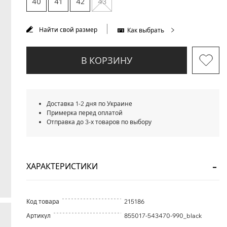
40
41
42
43
Найти свой размер
Как выбрать
В КОРЗИНУ
Доставка 1-2 дня по Украине
Примерка перед оплатой
Отправка до 3-х товаров по выбору
ХАРАКТЕРИСТИКИ
Код товара
215186
Артикул
855017-543470-990_black