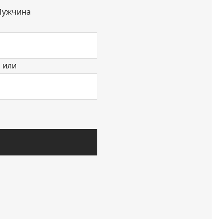
ужчина
или