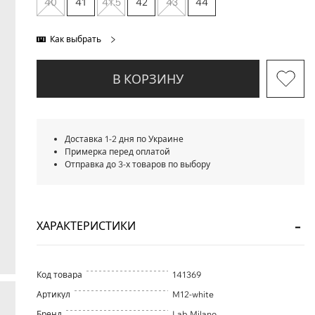
40
41
41.5
42
43
44
Как выбрать
В КОРЗИНУ
Доставка 1-2 дня по Украине
Примерка перед оплатой
Отправка до 3-х товаров по выбору
ХАРАКТЕРИСТИКИ
Код товара
141369
Артикул
M12-white
Бренд
Lab Milano