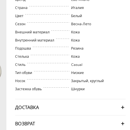
Страна
Италия
Цвет
Белый
Сезон
Весна-Лето
Внешний материал
Кожа
Внутренний материал
Кожа
Подошва
Резина
Стелька
Кожа
Стиль
Casual
Тип обуви
Низкие
Носок
Закрытый, круглый
Застежка обувь
Шнурки
ДОСТАВКА
ВОЗВРАТ