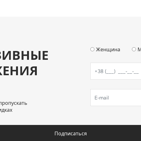
Женщина
М
ЗИВНЫЕ
ЖЕНИЯ
пропускать
идках
Подписаться