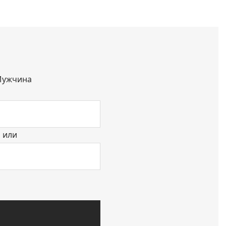
ужчина
или