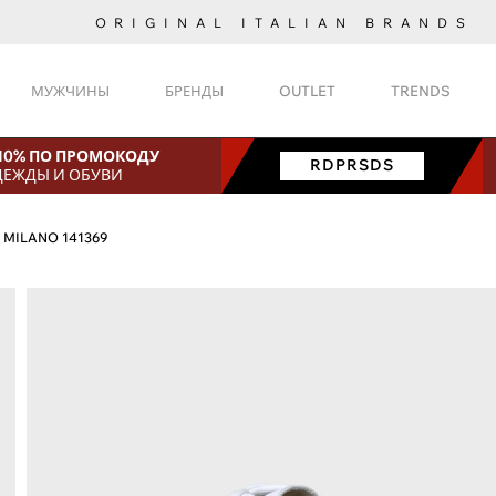
ORIGINAL ITALIAN BRANDS
МУЖЧИНЫ
БРЕНДЫ
OUTLET
TRENDS
 10% ПО ПРОМОКОДУ
RDPRSDS
ДЕЖДЫ И ОБУВИ
 MILANO 141369