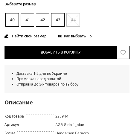
Выберите размер
40
41
42
43
44
Найти свой размер
Как выбрать
ДОБАВИТЬ В КОРЗИНУ
Доставка 1-2 дня по Украине
Примерка перед оплатой
Отправка до 3-х товаров по выбору
Описание
Код товара
223944
Артикул
AGR-Sirio-1_blue
Бренд
Henderson Baracco