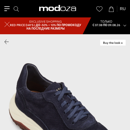
RU
EXCLUSIVE SHOPPING
ТОЛЬКО
RED PRICE DAYS |
ДО -50% + 10% ПО ПРОМОКОДУ
С 07.08 ПО 09.08.26
НА ПОСЛЕДНИЕ РАЗМЕРЫ
Buy the look »