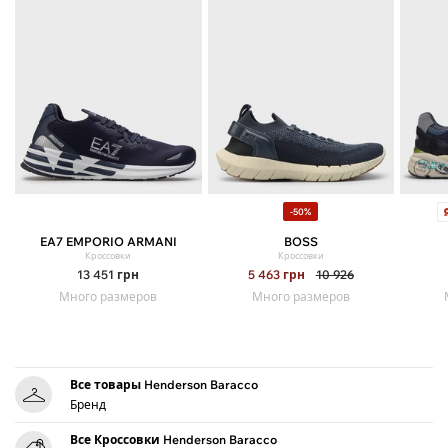
-50%
EA7 EMPORIO ARMANI
BOSS
Кроссовки
Кроссовки
13 451
грн
5 463
грн
10 926
Много размеров
Много размеров
Все товары Henderson Baracco
Бренд
Все Кроссовки Henderson Baracco