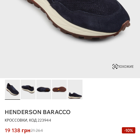
ПОХОЖИЕ
HENDERSON BARACCO
КРОССОВКИ, КОД
223944
19 138
грн
21 264
-10%