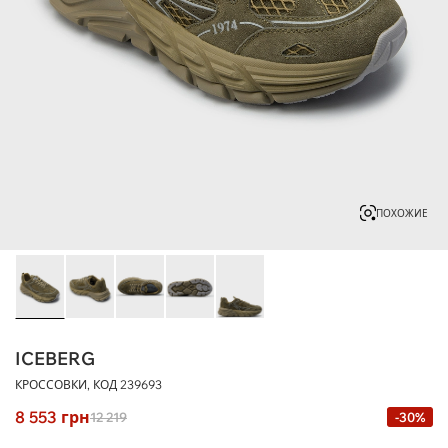
ПОХОЖИЕ
ICEBERG
КРОССОВКИ, КОД
239693
8 553
грн
12 219
-30%