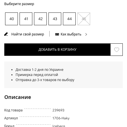
Выберите размер
40
41
42
43
44
45
Найти свой размер
Как выбрать
ДОБАВИТЬ В КОРЗИНУ
Доставка 1-2 дня по Украине
Примерка перед оплатой
Отправка до 3-х товаров по выбору
Описание
Код товара
239693
Артикул
1706-Haky
Бренд
Iceberg