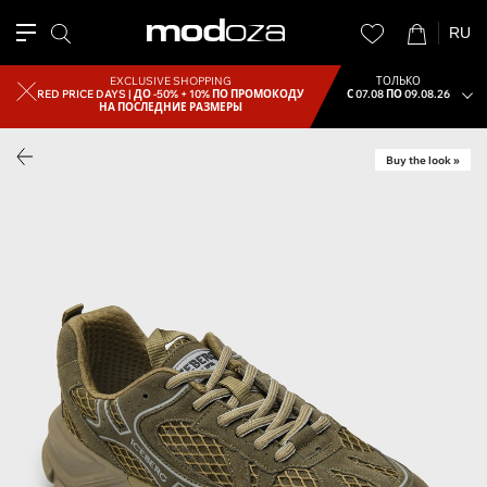
RU
EXCLUSIVE SHOPPING
ТОЛЬКО
RED PRICE DAYS |
ДО -50% + 10% ПО ПРОМОКОДУ
С 07.08 ПО 09.08.26
НА ПОСЛЕДНИЕ РАЗМЕРЫ
Buy the look »