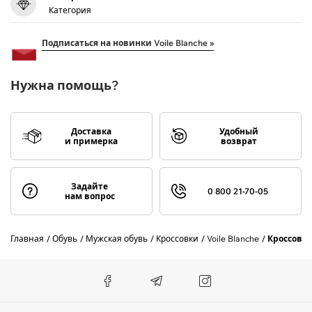
Категория
Подписаться на новинки Voile Blanche »
Нужна помощь?
Доставка
Удобный
и примерка
возврат
Задайте
0 800 21-70-05
нам вопрос
Главная
Обувь
Мужская обувь
Кроссовки
Voile Blanche
Кроссовк