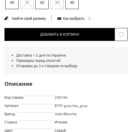
40
41
42
43
45
Найти свой размер
Как выбрать
ДОБАВИТЬ В КОРЗИНУ
Доставка 1-2 дня по Украине
Примерка перед оплатой
Отправка до 3-х товаров по выбору
Описание
Код товара
240146
Артикул
8797-grey-blu_gray
Бренд
Voile Blanche
Страна
Италия
Цвет
Серый