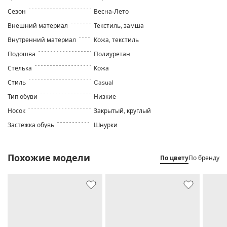
Сезон
Весна-Лето
Внешний материал
Текстиль, замша
Внутренний материал
Кожа, текстиль
Подошва
Полиуретан
Стелька
Кожа
Стиль
Casual
Тип обуви
Низкие
Носок
Закрытый, круглый
Застежка обувь
Шнурки
Похожие модели
По цвету
По бренду