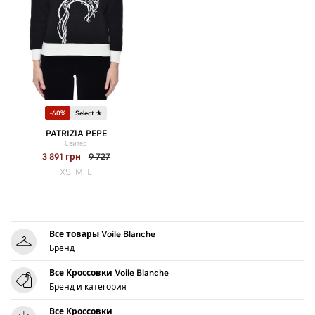
-60%
Select ★
PATRIZIA PEPE
Свитер
3 891
грн
9 727
XS, M, L
Все товары Voile Blanche
Бренд
Все Кроссовки Voile Blanche
Бренд и категория
Все Кроссовки