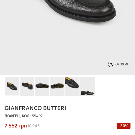
ПОХОЖИЕ
GIANFRANCO BUTTERI
ЛОФЕРЫ, КОД
155497
7 662
грн
10 945
-30%