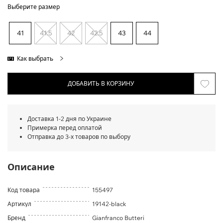
Выберите размер
41
41.5
42
42.5
43
44
Как выбрать
ДОБАВИТЬ В КОРЗИНУ
Доставка 1-2 дня по Украине
Примерка перед оплатой
Отправка до 3-х товаров по выбору
Описание
Код товара
155497
Артикул
19142-black
Бренд
Gianfranco Butteri