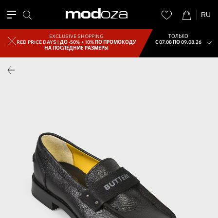
RU
EXCLUSIVE SHOPPING
ТОЛЬКО
RED PRICE DAYS |
ДО -50% + 10% ПО ПРОМОКОДУ
С 07.08 ПО 09.08.26
НА ПОСЛЕДНИЕ РАЗМЕРЫ