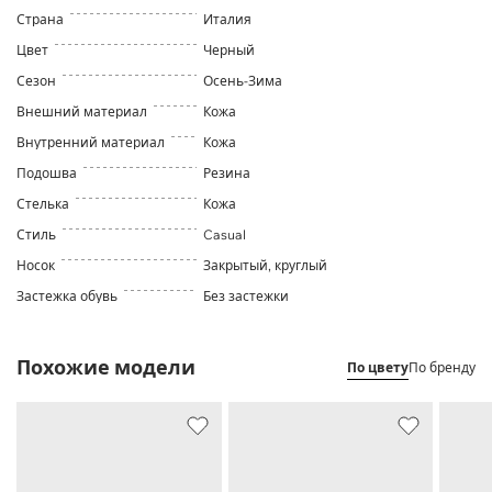
Страна
Италия
Цвет
Черный
Сезон
Осень-Зима
Внешний материал
Кожа
Внутренний материал
Кожа
Подошва
Резина
Стелька
Кожа
Стиль
Casual
Носок
Закрытый, круглый
Застежка обувь
Без застежки
Похожие модели
По цвету
По бренду