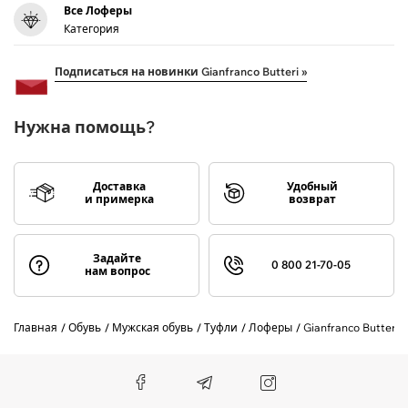
Все Лоферы
Категория
Подписаться на новинки Gianfranco Butteri »
Нужна помощь?
Доставка
Удобный
и примерка
возврат
Задайте
0 800 21-70-05
нам вопрос
Главная
Обувь
Мужская обувь
Туфли
Лоферы
Gianfranco Butteri