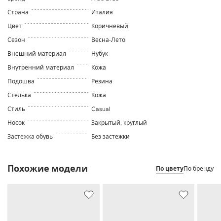
Страна
Италия
Цвет
Коричневый
Сезон
Весна-Лето
Внешний материал
Нубук
Внутренний материал
Кожа
Подошва
Резина
Стелька
Кожа
Стиль
Casual
Носок
Закрытый, круглый
Застежка обувь
Без застежки
Похожие модели
По цвету
По бренду