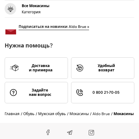
Все Мокасины
Категория
Подписаться на новинки Aldo Brue »
Нужна помощь?
Доставка
Удобный
и примерка
возврат
Задайте
0 800 21-70-05
нам вопрос
Главная
Обувь
Мужская обувь
Мокасины
Aldo Brue
Мокасины AL