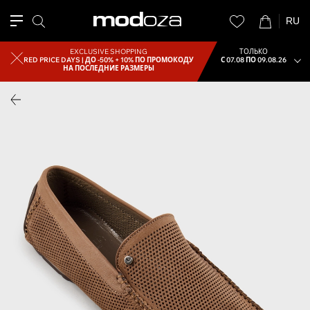
RU
EXCLUSIVE SHOPPING
ТОЛЬКО
RED PRICE DAYS |
ДО -50% + 10% ПО ПРОМОКОДУ
С 07.08 ПО 09.08.26
НА ПОСЛЕДНИЕ РАЗМЕРЫ