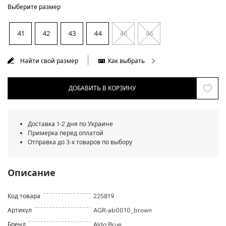
Выберите размер
41
42
43
44
45
46
Найти свой размер
Как выбрать
ДОБАВИТЬ В КОРЗИНУ
Доставка 1-2 дня по Украине
Примерка перед оплатой
Отправка до 3-х товаров по выбору
Описание
Код товара
225819
Артикул
AGR-ab0010_brown
Бренд
Aldo Brue