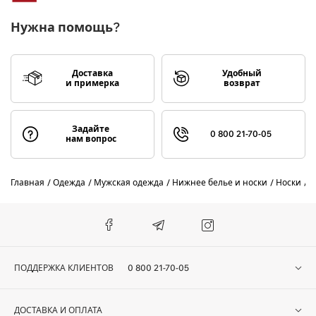
Нужна помощь?
Доставка
Удобный
и примерка
возврат
Задайте
0 800 21-70-05
нам вопрос
Главная
Одежда
Мужская одежда
Нижнее белье и носки
Носки
B
ПОДДЕРЖКА КЛИЕНТОВ
0 800 21-70-05
ДОСТАВКА И ОПЛАТА