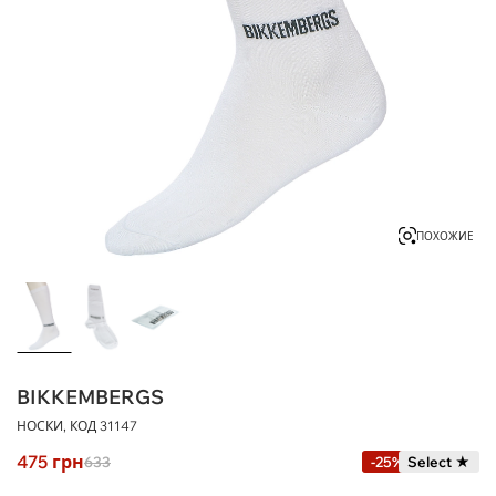
ПОХОЖИЕ
BIKKEMBERGS
НОСКИ, КОД
31147
475
грн
633
-25%
Select ★