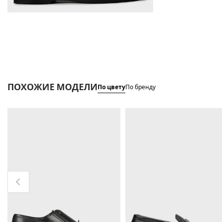
ПОХОЖИЕ МОДЕЛИ
По цвету
По бренду