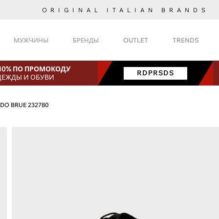
ORIGINAL ITALIAN BRANDS
МУЖЧИНЫ
БРЕНДЫ
OUTLET
TRENDS
 10% ПО ПРОМОКОДУ
RDPRSDS
ДЕЖДЫ И ОБУВИ
LDO BRUE 232780