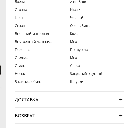
Бренд
Aldo Brue
Страна
Италия
Цвет
Черный
Сезон
Осень-Зима
Внешний материал
Кожа
Внутренний материал
Мех
Подошва
Полиуретан
Стелька
Мех
Стиль
Casual
Носок
Закрытый, круглый
Застежка обувь
Шнурки
ДОСТАВКА
ВОЗВРАТ