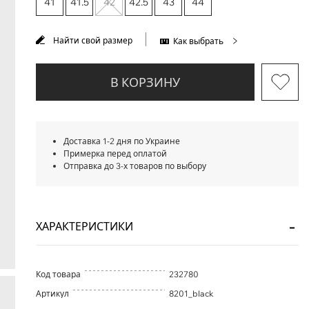
41
41.5
42
42.5
43
44
Найти свой размер
Как выбрать
В КОРЗИНУ
Доставка 1-2 дня по Украине
Примерка перед оплатой
Отправка до 3-х товаров по выбору
ХАРАКТЕРИСТИКИ
Код товара
232780
Артикул
8201_black