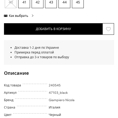
40
41
42
43
44
45
Как выбрать
ДОБАВИТЬ В КОРЗИНУ
Доставка 1-2 дня по Украине
Примерка перед оплатой
Отправка до 3-х товаров по выбору
Описание
Код товара
240545
Артикул
47103_black
Бренд
Giampiero Nicola
Страна
Италия
Цвет
Черный