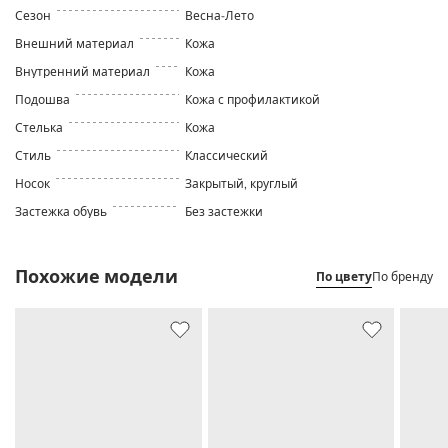
Сезон
Весна-Лето
Внешний материал
Кожа
Внутренний материал
Кожа
Подошва
Кожа с профилактикой
Стелька
Кожа
Стиль
Классический
Носок
Закрытый, круглый
Застежка обувь
Без застежки
Похожие модели
По цвету
По бренду