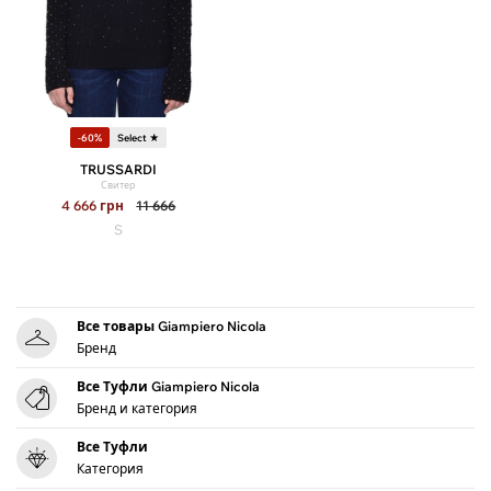
-60%
Select ★
TRUSSARDI
Свитер
4 666
грн
11 666
S
Все товары Giampiero Nicola
Бренд
Все Туфли Giampiero Nicola
Бренд и категория
Все Туфли
Категория