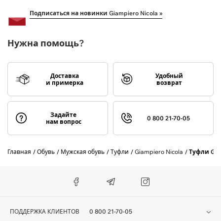
Подписаться на новинки Giampiero Nicola »
Нужна помощь?
Доставка
Удобный
и примерка
возврат
Задайте
0 800 21-70-05
нам вопрос
Главная
Обувь
Мужская обувь
Туфли
Giampiero Nicola
Туфли GI
ПОДДЕРЖКА КЛИЕНТОВ
0 800 21-70-05