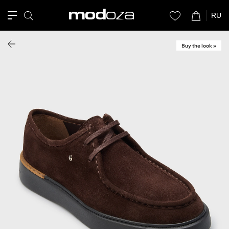
RU
Buy the look »