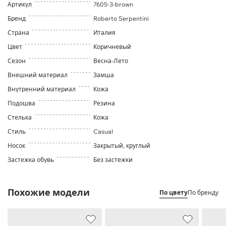
Артикул
7605-3-brown
Бренд
Roberto Serpentini
Страна
Италия
Цвет
Коричневый
Сезон
Весна-Лето
Внешний материал
Замша
Внутренний материал
Кожа
Подошва
Резина
Стелька
Кожа
Стиль
Casual
Носок
Закрытый, круглый
Застежка обувь
Без застежки
Похожие модели
По цвету
По бренду