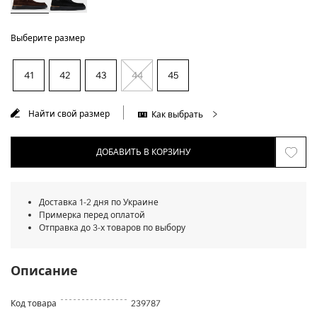
Выберите размер
41
42
43
44
45
Найти свой размер
Как выбрать
ДОБАВИТЬ В КОРЗИНУ
Доставка 1-2 дня по Украине
Примерка перед оплатой
Отправка до 3-х товаров по выбору
Описание
Код товара
239787