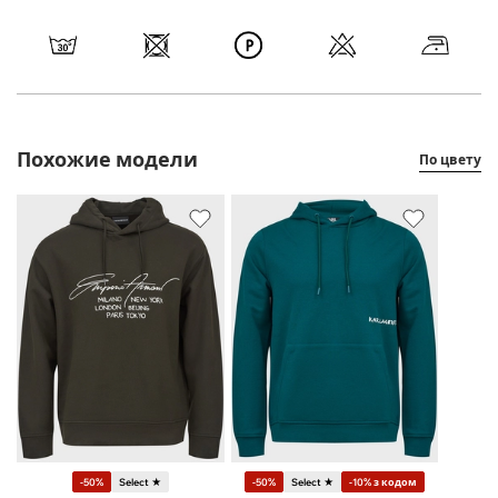
Похожие модели
По цвету
-50%
Select ★
-50%
Select ★
-10% з кодом