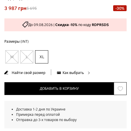
3 987
грн
5 695
-30%
До 09.08.2026 |
Скидка -10%
по коду
RDPRSDS
Размеры (INT)
M
L
XL
Найти свой размер
Как выбрать
ДОБАВИТЬ В КОРЗИНУ
Доставка 1-2 дня по Украине
Примерка перед оплатой
Отправка до 3-х товаров по выбору