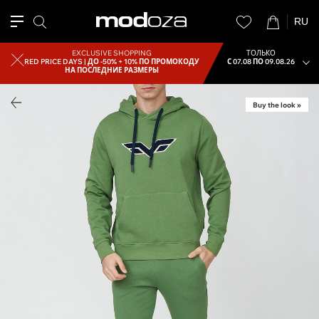
RU
EXCLUSIVE SHOPPING
ТОЛЬКО
RED PRICE DAYS |
ДО -50% + 10% ПО ПРОМОКОДУ
С 07.08 ПО 09.08.26
НА ПОСЛЕДНИЕ РАЗМЕРЫ
Buy the look »