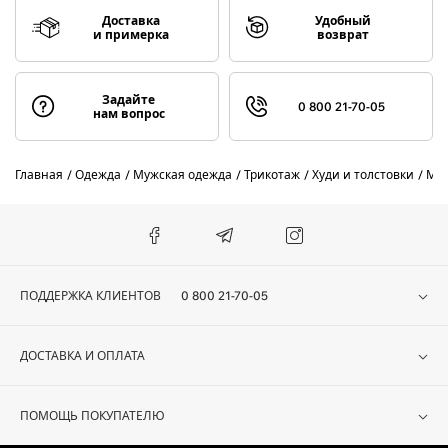
Доставка
Удобный
и примерка
возврат
Задайте
0 800 21-70-05
нам вопрос
Главная
Одежда
Мужская одежда
Трикотаж
Худи и толстовки
Муж
ПОДДЕРЖКА КЛИЕНТОВ
0 800 21-70-05
ДОСТАВКА И ОПЛАТА
ПОМОЩЬ ПОКУПАТЕЛЮ