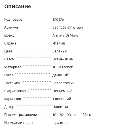
Описание
Код товара
170176
Артикул
5354263-37_green
Бренд
Armata Di Mare
Страна
Италия
Цвет
Зеленый
Сезон
Осень-Зима
Материал
100%Хлопок
Рукав
Длинный
Застежка
Без застежки
Вид капюшона
Несъемный
Карманов
1 внешний
Декор
Нашивка
Параметры модели
104-82-103, рост 189 см
На модели надет
L размер