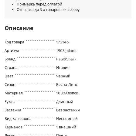
Примерка перед оплатой
Отправка до 3-х товаров по выбору
Описание
Код товара
172146
Артикул
1903_black
Бренд
Paul&Shark
Страна
Италия
Цвет
Черный
Сезон
Весна-Лето
Материал
100%Хлопок
Рукав
Длинный
Застежка
Без застежки
Вид капюшона
Несъемный
Карманов
1 внешний
Декор
Принт