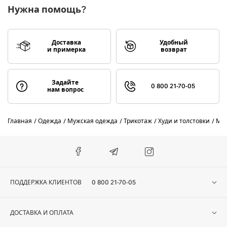
Нужна помощь?
Доставка
Удобный
и примерка
возврат
Задайте
0 800 21-70-05
нам вопрос
Главная
Одежда
Мужская одежда
Трикотаж
Худи и толстовки
Муж
ПОДДЕРЖКА КЛИЕНТОВ
0 800 21-70-05
ДОСТАВКА И ОПЛАТА