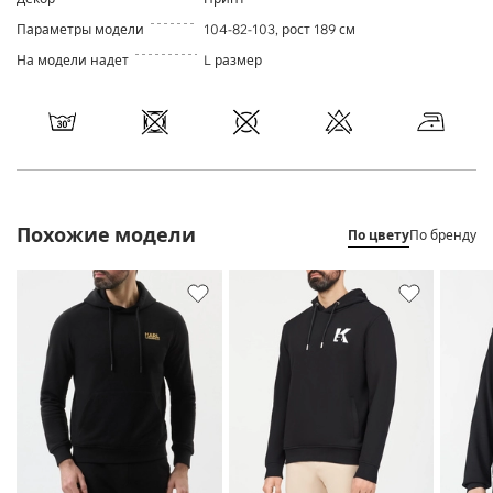
Параметры модели
104-82-103, рост 189 см
На модели надет
L размер
Похожие модели
По цвету
По бренду