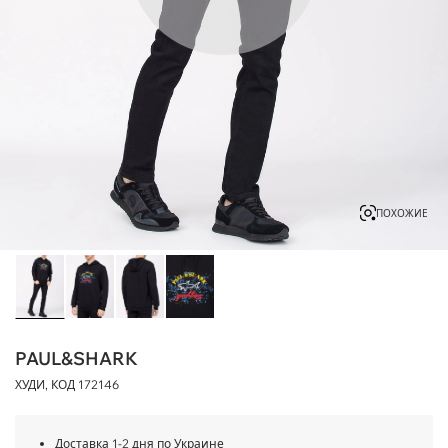
ПОХОЖИЕ
PAUL&SHARK
ХУДИ, КОД
172146
Доставка 1-2 дня по Украине