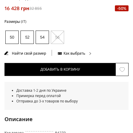
16 428
грн
32 855
-50%
Размеры (IT)
50
52
54
56
Найти свой размер
Как выбрать
ДОБАВИТЬ В КОРЗИНУ
Доставка 1-2 дня по Украине
Примерка перед оплатой
Отправка до 3-х товаров по выбору
Описание
Код товара
84270