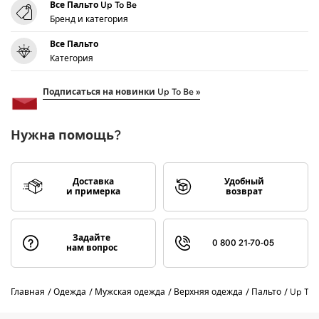
Все Пальто Up To Be
Бренд и категория
Все Пальто
Категория
Подписаться на новинки Up To Be »
Нужна помощь?
Доставка
Удобный
и примерка
возврат
Задайте
0 800 21-70-05
нам вопрос
Главная
Одежда
Мужская одежда
Верхняя одежда
Пальто
Up To 