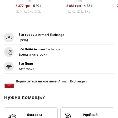
Поло
Поло
5 377
грн
5 974
3 881
грн
4 851
S, M, L, 2XL, 3XL
L, XL, 2XL, 3XL
Все товары Armani Exchange
Бренд
Все Поло Armani Exchange
Бренд и категория
Все Поло
Категория
Подписаться на новинки Armani Exchange »
Нужна помощь?
Доставка
Удобный