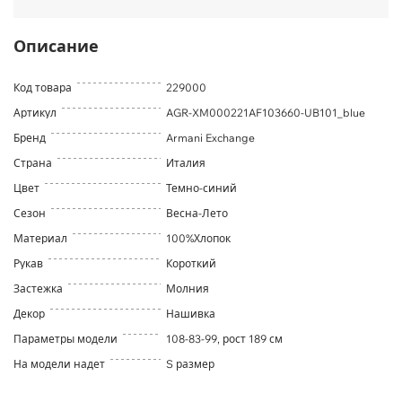
Описание
Код товара
229000
Артикул
AGR-XM000221AF103660-UB101_blue
Бренд
Armani Exchange
Страна
Италия
Цвет
Темно-синий
Сезон
Весна-Лето
Материал
100%Хлопок
Рукав
Короткий
Застежка
Молния
Декор
Нашивка
Параметры модели
108-83-99, рост 189 см
На модели надет
S размер