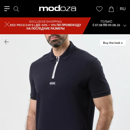
RU
EXCLUSIVE SHOPPING
ТОЛЬКО
RED PRICE DAYS |
ДО -50% + 10% ПО ПРОМОКОДУ
С 07.08 ПО 09.08.26
НА ПОСЛЕДНИЕ РАЗМЕРЫ
Buy the look »