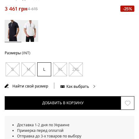
3 461
грн
4 615
-25%
Размеры (INT)
S
M
L
XL
2XL
Найти свой размер
Как выбрать
ДОБАВИТЬ В КОРЗИНУ
Доставка 1-2 дня по Украине
Примерка перед оплатой
Отправка до 3-х товаров по выбору