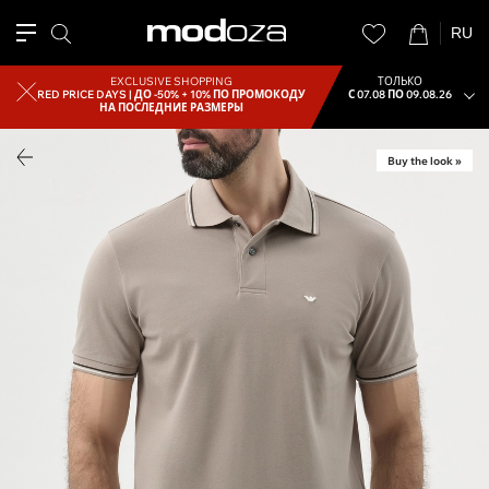
RU
EXCLUSIVE SHOPPING
ТОЛЬКО
RED PRICE DAYS |
ДО -50% + 10% ПО ПРОМОКОДУ
С 07.08 ПО 09.08.26
НА ПОСЛЕДНИЕ РАЗМЕРЫ
Buy the look »