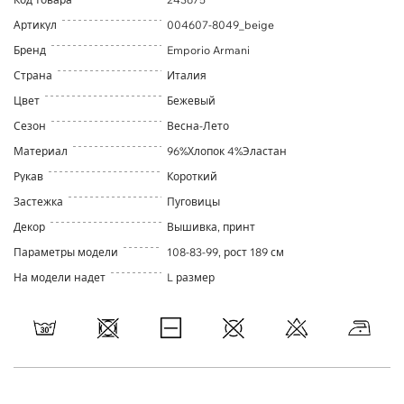
Артикул
004607-8049_beige
Бренд
Emporio Armani
Страна
Италия
Цвет
Бежевый
Сезон
Весна-Лето
Материал
96%Хлопок 4%Эластан
Рукав
Короткий
Застежка
Пуговицы
Декор
Вышивка, принт
Параметры модели
108-83-99, рост 189 см
На модели надет
L размер