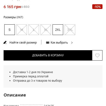
6 165
грн
6 850
-10%
Размеры (INT)
S
M
L
XL
2XL
3XL
Найти свой размер
Как выбрать
ДОБАВИТЬ В КОРЗИНУ
Доставка 1-2 дня по Украине
Примерка перед оплатой
Отправка до 3-х товаров по выбору
Описание
Код товара
243675