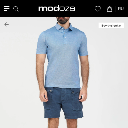
RU
Buy the look »