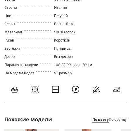
Страна
Италия
Цвет
Голубой
Сезон
Весна-Лето
Материал
100%Хлопок
Рукав
Короткий
Застежка
Пуговицы
Декор
Без декора
Параметры модели
108-83-99, рост 189 см
На модели надет
52 размер
Похожие модели
По цвету
По бренду