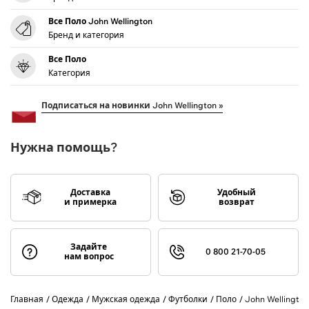
Все Поло John Wellington
Бренд и категория
Все Поло
Категория
Подписаться на новинки John Wellington »
Нужна помощь?
Доставка
Удобный
и примерка
возврат
Задайте
0 800 21-70-05
нам вопрос
Главная
Одежда
Мужская одежда
Футболки
Поло
John Wellington