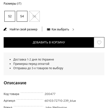
Размеры (IT)
52
54
56
Найти свой размер
Как выбрать
ДОБАВИТЬ В КОРЗИНУ
Доставка 1-2 дня по Украине
Примерка перед оплатой
Отправка до 3-х товаров по выбору
Описание
Код товара
200477
Артикул
60103-72710-239_blue
Бренд
John Wellington