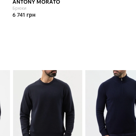
ANTONY MORATO
Брюки
6 741
грн