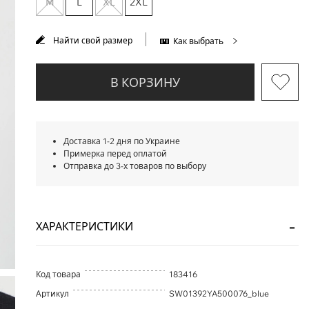
M
L
XL
2XL
Найти свой размер
Как выбрать
В КОРЗИНУ
Доставка 1-2 дня по Украине
Примерка перед оплатой
Отправка до 3-х товаров по выбору
ХАРАКТЕРИСТИКИ
Код товара
183416
Артикул
SW01392YA500076_blue