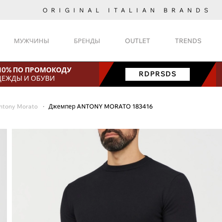
ORIGINAL ITALIAN BRANDS
МУЖЧИНЫ
БРЕНДЫ
OUTLET
TRENDS
 10% ПО ПРОМОКОДУ
RDPRSDS
ДЕЖДЫ И ОБУВИ
ntony Morato
Джемпер ANTONY MORATO 183416