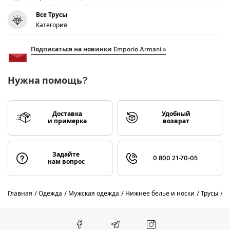
Все Трусы
Категория
Подписаться на новинки Emporio Armani »
Нужна помощь?
Доставка
Удобный
и примерка
возврат
Задайте
0 800 21-70-05
нам вопрос
Главная
Одежда
Мужская одежда
Нижнее белье и носки
Трусы
E