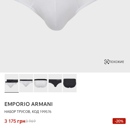
ПОХОЖИЕ
EMPORIO ARMANI
НАБОР ТРУСОВ, КОД
199576
3 175
грн
3 969
-20%