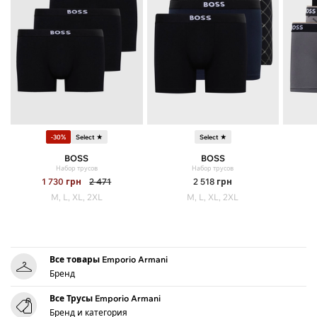
-30%
Select ★
Select ★
BOSS
BOSS
Набор трусов
Набор трусов
1 730
грн
2 471
2 518
грн
M, L, XL, 2XL
M, L, XL, 2XL
Все товары Emporio Armani
Бренд
Все Трусы Emporio Armani
Бренд и категория