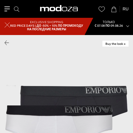
RU
EXCLUSIVE SHOPPING
ТОЛЬКО
RED PRICE DAYS |
ДО -50% + 10% ПО ПРОМОКОДУ
С 07.08 ПО 09.08.26
НА ПОСЛЕДНИЕ РАЗМЕРЫ
Buy the look »