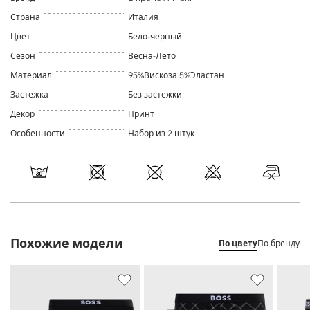
Страна
Италия
Цвет
Бело-черный
Сезон
Весна-Лето
Материал
95%Вискоза 5%Эластан
Застежка
Без застежки
Декор
Принт
Особенности
Набор из 2 штук
Похожие модели
По цвету
По бренду