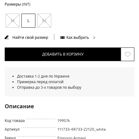
Размеры (INT)
M
L
XL
Найти свой размер
Как выбрать
ДОБАВИТЬ В КОРЗИНУ
Доставка 1-2 дня по Украине
Примерка перед оплатой
Отправка до 3-х товаров по выбору
Описание
Код товара
199576
Артикул
111733-4R733-22120_white
Бренд
Emporio Armani