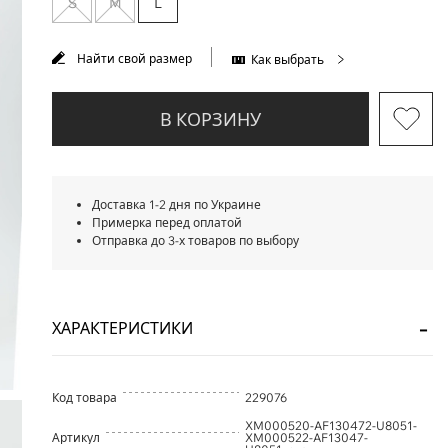
S
M
L
Найти свой размер
Как выбрать
В КОРЗИНУ
Доставка 1-2 дня по Украине
Примерка перед оплатой
Отправка до 3-х товаров по выбору
ХАРАКТЕРИСТИКИ
Код товара
229076
XM000520-AF130472-U8051-
Артикул
XM000522-AF13047-