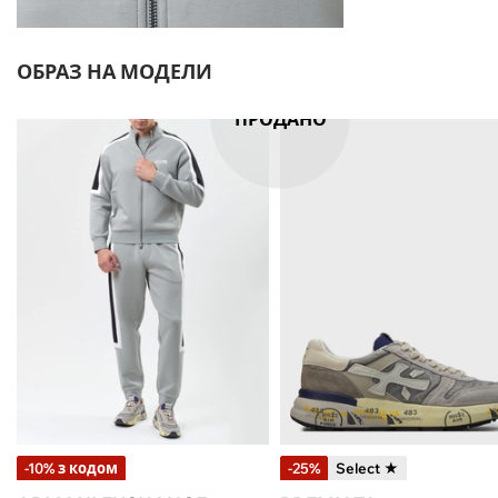
ОБРАЗ НА МОДЕЛИ
ПРОДАНО
-10% з кодом
-25%
Select ★