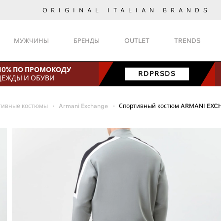
ORIGINAL ITALIAN BRANDS
МУЖЧИНЫ
БРЕНДЫ
OUTLET
TRENDS
 10% ПО ПРОМОКОДУ
RDPRSDS
ДЕЖДЫ И ОБУВИ
тивные костюмы
Armani Exchange
Спортивный костюм ARMANI EXC