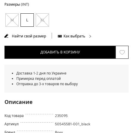
Размеры (INT)
M
L
XL
Найти свой размер
Как выбрать
ДОБАВИТЬ В КОРЗИНУ
Доставка 1-2 дня по Украине
Примерка перед оплатой
Отправка до 3-х товаров по выбору
Описание
Код товара
235095
Артикул
50545581-001_black
Бренд
Boss