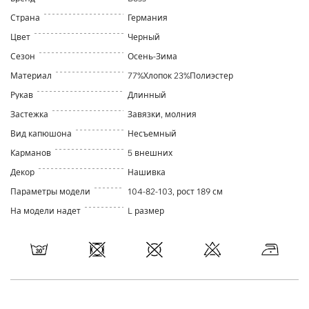
Страна
Германия
Цвет
Черный
Сезон
Осень-Зима
Материал
77%Хлопок 23%Полиэстер
Рукав
Длинный
Застежка
Завязки, молния
Вид капюшона
Несъемный
Карманов
5 внешних
Декор
Нашивка
Параметры модели
104-82-103, рост 189 см
На модели надет
L размер