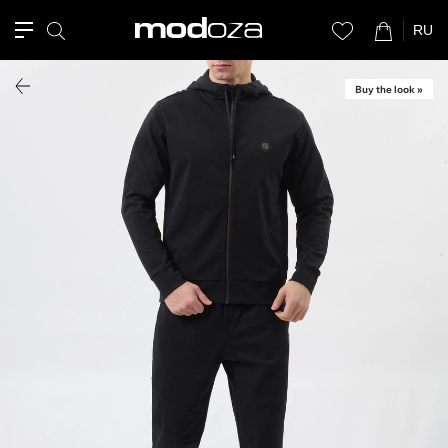
RU
Buy the look »