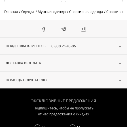
Главная
Одежда
Мужская одежда
Спортивная одежда
Спортивные
ПОДДЕРЖКА КЛИЕНТОВ
0 800 21-70-05
ДОСТАВКА И ОПЛАТА
ПОМОЩЬ ПОКУПАТЕЛЮ
ЭКСКЛЮЗИВНЫЕ ПРЕДЛОЖЕНИЯ
Подпишитесь, чтобы не пропускать
от нас предложения о скидках