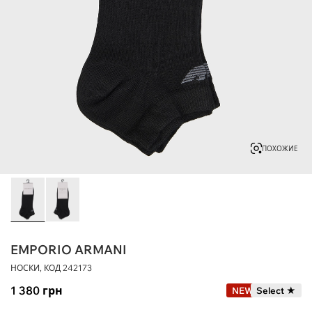
ПОХОЖИЕ
EMPORIO ARMANI
НОСКИ, КОД
242173
1 380
грн
NEW
Select ★