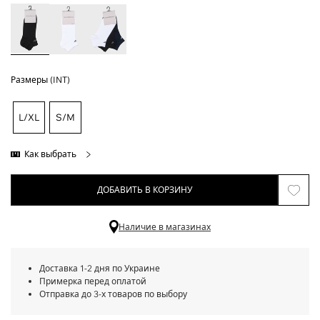
Размеры (INT)
L/XL
S/M
Как выбрать
ДОБАВИТЬ В КОРЗИНУ
Наличие в магазинах
Доставка 1-2 дня по Украине
Примерка перед оплатой
Отправка до 3-х товаров по выбору