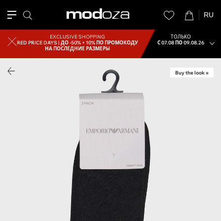
RU
EXCLUSIVE SHOPPING
ТОЛЬКО
RED PRICE DAYS |
ДО -50% + 10% ПО ПРОМОКОДУ
С 07.08 ПО 09.08.26
НА ПОСЛЕДНИЕ РАЗМЕРЫ
Buy the look »