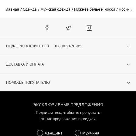
Главная
Одежда
Мужская одежда
Нижнее белье и носки
Носки
E
ПОДДЕРЖКА КЛИЕНТОВ
0 800 21-70-05
ДОСТАВКА И ОПЛАТА
ПОМОЩЬ ПОКУПАТЕЛЮ
ЭКСКЛЮЗИВНЫЕ ПРЕДЛОЖЕНИЯ
Подпишитесь, чтобы не пропускать
от нас предложения о скидках
Женщина
Мужчина