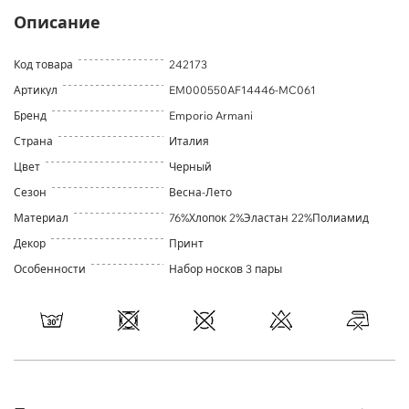
Описание
Код товара
242173
Артикул
EM000550AF14446-MC061
Бренд
Emporio Armani
Страна
Италия
Цвет
Черный
Сезон
Весна-Лето
Материал
76%Хлопок 2%Эластан 22%Полиамид
Декор
Принт
Особенности
Набор носков 3 пары