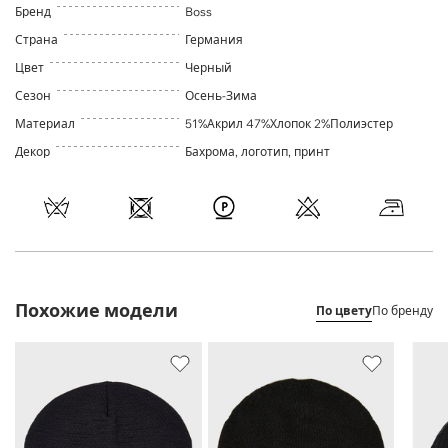
Бренд
Boss
Страна
Германия
Цвет
Черный
Сезон
Осень-Зима
Материал
51%Акрил 47%Хлопок 2%Полиэстер
Декор
Бахрома, логотип, принт
Похожие модели
По цвету
По бренду