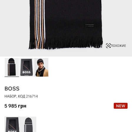
ПОХОЖИЕ
BOSS
НАБОР, КОД
216714
5 985
грн
NEW