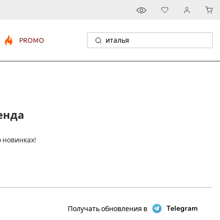
PROMO
ренда
о новинках!
Telegram
Получать обновления в