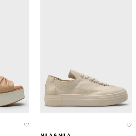
NILA & NILA