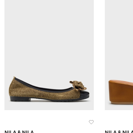
NILA & NILA
NILA & NIL