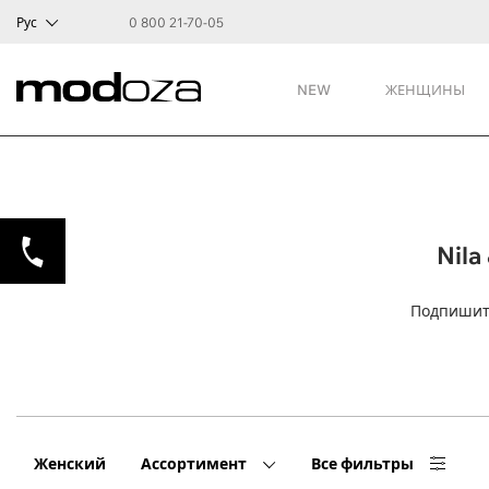
Рус
0 800 21-70-05
NEW
ЖЕНЩИНЫ
Nila
Подпишите
Женский
Ассортимент
Все фильтры