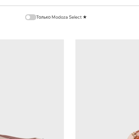
Только Modoza Select ★