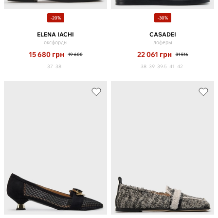
-20%
-30%
ELENA IACHI
CASADEI
оксфорды
лоферы
15 680
грн
22 061
грн
19 600
31 516
37
38
38
39
39.5
41
42