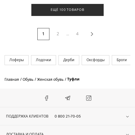
ЕЩЁ 100 ТОВАРОВ
1
2
...
4
Лоферы
Лодочки
Дерби
Оксфорды
Броги
Туфли
Главная
Обувь
Женская обувь
ПОДДЕРЖКА КЛИЕНТОВ
0 800 21-70-05
ДОСТАВКА И ОПЛАТА