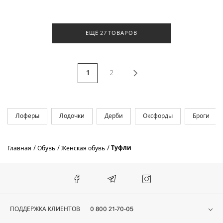
ЕЩЁ 27 ТОВАРОВ
1
2
Лоферы
Лодочки
Дерби
Оксфорды
Броги
Туфли
Главная
Обувь
Женская обувь
ПОДДЕРЖКА КЛИЕНТОВ
0 800 21-70-05