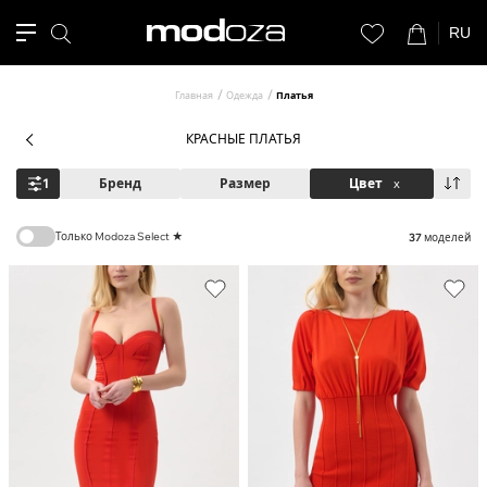
RU
Главная
Одежда
Платья
КРАСНЫЕ ПЛАТЬЯ
1
Бренд
Размер
Цвет
x
Только Modoza Select ★
37
моделей