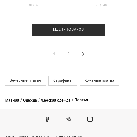
(IT)
40
(IT)
40
ЕЩЁ 17 ТОВАРОВ
1
2
Вечерние платья
Сарафаны
Кожаные платья
Платья
Главная
Одежда
Женская одежда