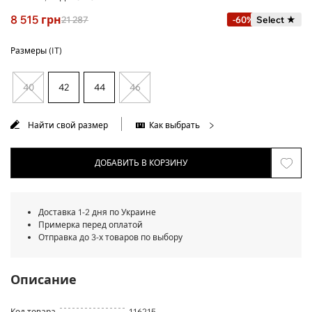
8 515
грн
21 287
-60%
Select ★
Размеры (IT)
40
42
44
46
Найти свой размер
Как выбрать
ДОБАВИТЬ В КОРЗИНУ
Доставка 1-2 дня по Украине
Примерка перед оплатой
Отправка до 3-х товаров по выбору
Описание
Код товара
116215