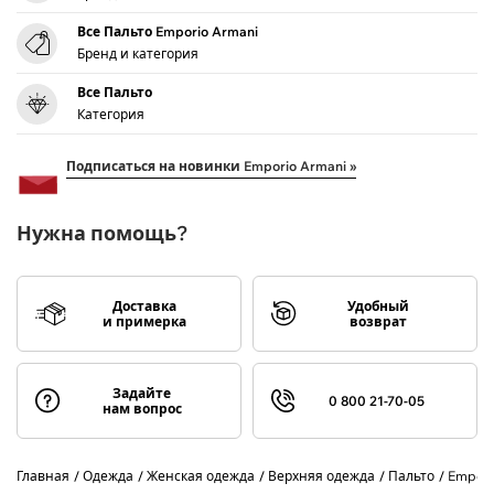
Все Пальто Emporio Armani
Бренд и категория
Все Пальто
Категория
Подписаться на новинки Emporio Armani »
Нужна помощь?
Доставка
Удобный
и примерка
возврат
Задайте
0 800 21-70-05
нам вопрос
Главная
Одежда
Женская одежда
Верхняя одежда
Пальто
Empori