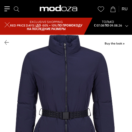
RU
EXCLUSIVE SHOPPING
ТОЛЬКО
RED PRICE DAYS |
ДО -50% + 10% ПО ПРОМОКОДУ
С 07.08 ПО 09.08.26
НА ПОСЛЕДНИЕ РАЗМЕРЫ
Buy the look »