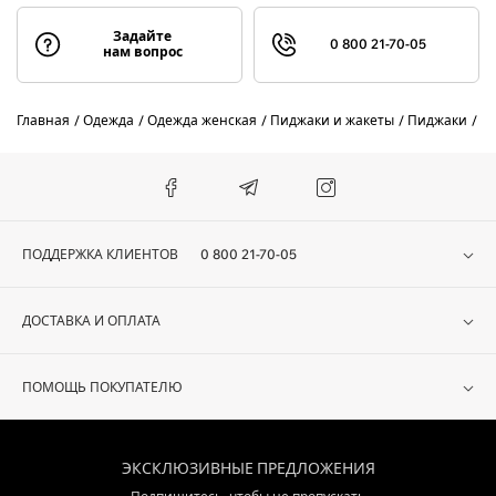
Задайте
0 800 21-70-05
нам вопрос
Главная
Одежда
Одежда женская
Пиджаки и жакеты
Пиджаки
Li
ПОДДЕРЖКА КЛИЕНТОВ
0 800 21-70-05
ДОСТАВКА И ОПЛАТА
ПОМОЩЬ ПОКУПАТЕЛЮ
ЭКСКЛЮЗИВНЫЕ ПРЕДЛОЖЕНИЯ