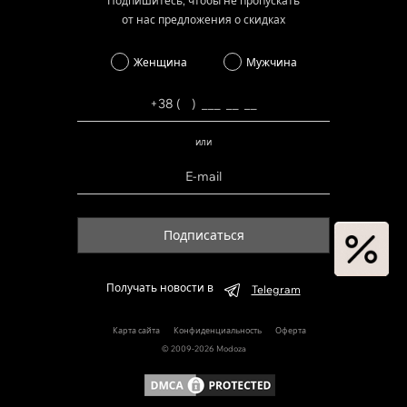
Подпишитесь, чтобы не пропускать
от нас предложения о скидках
Женщина
Мужчина
или
Подписаться
Получать новости в
Telegram
Карта сайта
Конфиденциальность
Оферта
© 2009-2026 Modoza