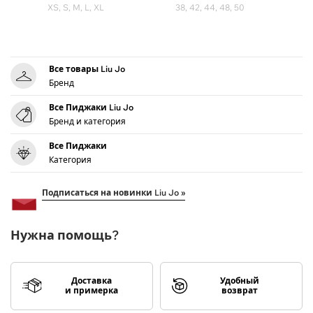
XS, S, M, L, XL
38, 42, 44, 48, 50
Все товары Liu Jo
Бренд
Все Пиджаки Liu Jo
Бренд и категория
Все Пиджаки
Категория
Подписаться на новинки Liu Jo »
Нужна помощь?
Доставка
Удобный
и примерка
возврат