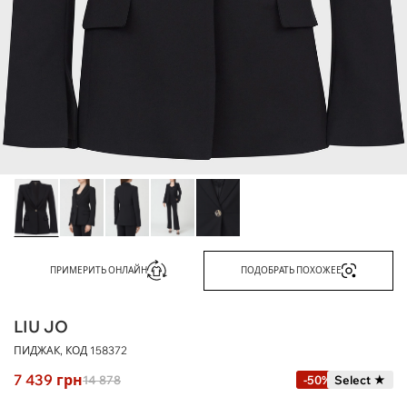
ПРИМЕРИТЬ ОНЛАЙН
ПОДОБРАТЬ ПОХОЖЕЕ
LIU JO
ПИДЖАК, КОД
158372
7 439
грн
14 878
-50%
Select ★