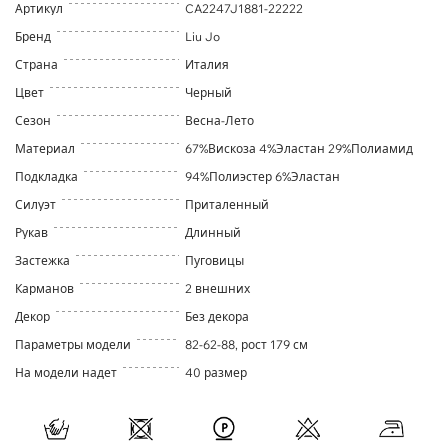
Артикул
CA2247J1881-22222
Бренд
Liu Jo
Страна
Италия
Цвет
Черный
Сезон
Весна-Лето
Материал
67%Вискоза 4%Эластан 29%Полиамид
Подкладка
94%Полиэстер 6%Эластан
Силуэт
Приталенный
Рукав
Длинный
Застежка
Пуговицы
Карманов
2 внешних
Декор
Без декора
Параметры модели
82-62-88, рост 179 см
На модели надет
40 размер