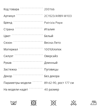
Код товара
200166
Артикул
2C1523/A9B9-W103
Бренд
Patrizia Pepe
Страна
Италия
Цвет
Белый
Сезон
Весна-Лето
Материал
100%Хлопок
Силуэт
Оверсайз
Рукав
Длинный
Застежка
Пуговицы
Декор
Без декора
Параметры модели
89-62-90, рост 177 см
На модели надет
40 размер