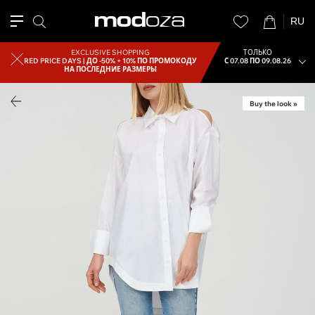
RU
EXCLUSIVE SHOPPING
ТОЛЬКО
RED PRICE DAYS |
ДО -50% + 10% ПО ПРОМОКОДУ
С 07.08 ПО 09.08.26
НА ПОСЛЕДНИЕ РАЗМЕРЫ
Buy the look »