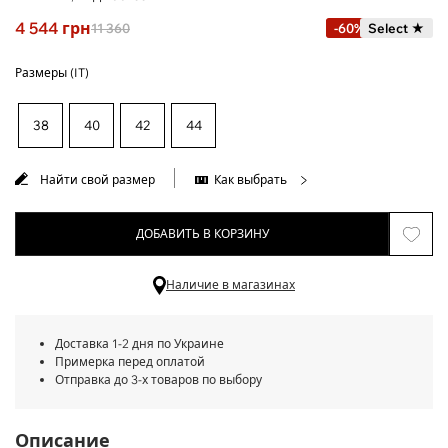
4 544
грн
11 360
-60%
Select ★
Размеры (IT)
38
40
42
44
Найти свой размер
Как выбрать
ДОБАВИТЬ В КОРЗИНУ
Наличие в магазинах
Доставка 1-2 дня по Украине
Примерка перед оплатой
Отправка до 3-х товаров по выбору
Описание