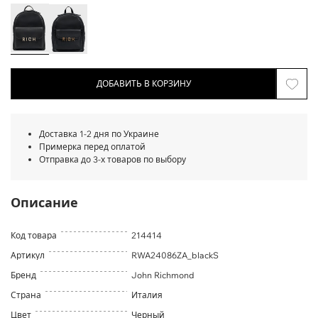
ДОБАВИТЬ В КОРЗИНУ
Доставка 1-2 дня по Украине
Примерка перед оплатой
Отправка до 3-х товаров по выбору
Описание
Код товара
214414
Артикул
RWA24086ZA_blackS
Бренд
John Richmond
Страна
Италия
Цвет
Черный