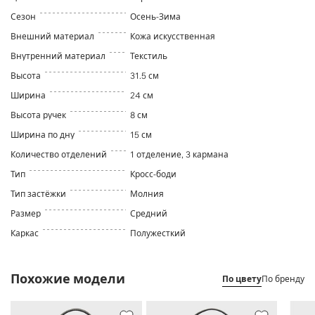
Сезон
Осень-Зима
Внешний материал
Кожа искусственная
Внутренний материал
Текстиль
Высота
31.5 см
Ширина
24 см
Высота ручек
8 см
Ширина по дну
15 см
Количество отделений
1 отделение, 3 кармана
Тип
Кросс-боди
Тип застёжки
Молния
Размер
Средний
Каркас
Полужесткий
Похожие модели
По цвету
По бренду