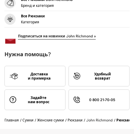
Бренд и категория
Все Рюкзаки
Категория
Подписаться на новинки John Richmond »
Нужна помощь?
Доставка
Удобный
и примерка
возврат
Задайте
0 800 21-70-05
нам вопрос
Главная
Сумки
Женские сумки
Рюкзаки
John Richmond
Рюкзак 