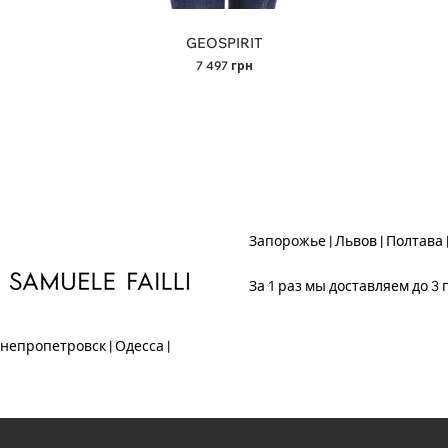
GEOSPIRIT
7 497
грн
Запорожье | Львов | Полтава 
За 1 раз мы доставляем до 3 
непропетровск | Одесса |