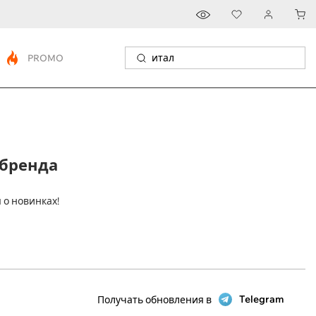
PROMO
 бренда
 о новинках!
Telegram
Получать обновления в