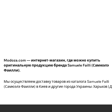
Modoza.com — интернет-магазин, где можно купить
оригинальную продукцию бренда Samuele Failli (Самюэлэ
Фаилли).
Мы осуществляем доставку товаров из каталога Samuele Failli
(Самюэлэ Фаилли) в Киев и другие города Украины: Харьков | Д