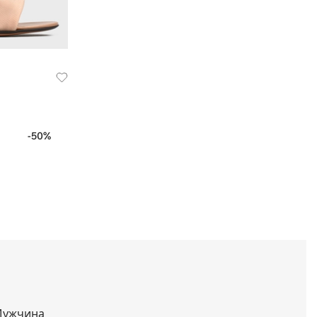
-50%
ужчина