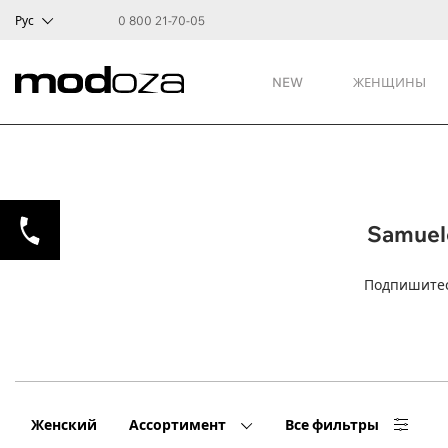
Рус
0 800 21-70-05
NEW
ЖЕНЩИНЫ
Samuel
Подпишитес
Женский
Ассортимент
Все фильтры