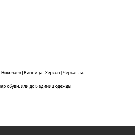
| Николаев | Винница | Херсон | Черкассы.
пар обуви, или до 5 единиц одежды.