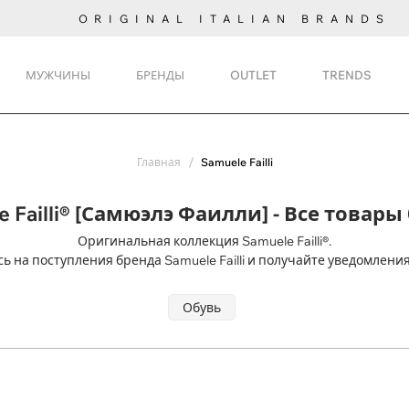
ORIGINAL ITALIAN BRANDS
МУЖЧИНЫ
БРЕНДЫ
OUTLET
TRENDS
Главная
Samuele Failli
e Failli® [Самюэлэ Фаилли] - Все товары
Оригинальная коллекция Samuele Failli®.
ь на поступления
бренда Samuele Failli и получайте уведомления
Обувь