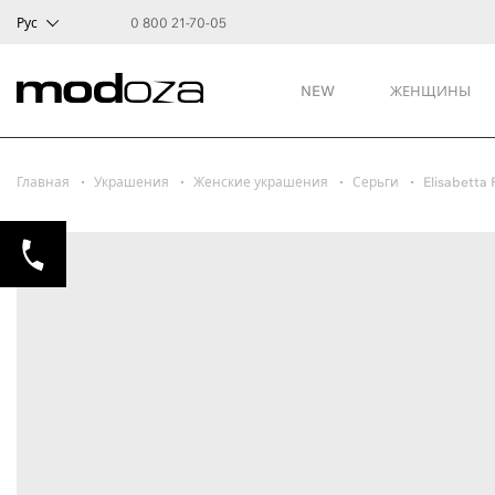
Рус
0 800 21-70-05
NEW
ЖЕНЩИНЫ
Главная
Украшения
Женские украшения
Серьги
Elisabetta 