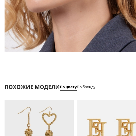
ПОХОЖИЕ МОДЕЛИ
По цвету
По бренду