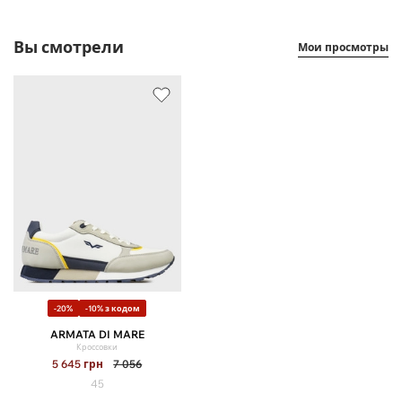
Вы смотрели
Мои просмотры
-20%
-10% з кодом
ARMATA DI MARE
Кроссовки
5 645
грн
7 056
45