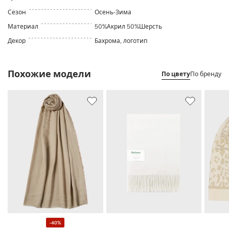
Сезон
Осень-Зима
Материал
50%Акрил 50%Шерсть
Декор
Бахрома, логотип
Похожие модели
По цвету
По бренду
-40%