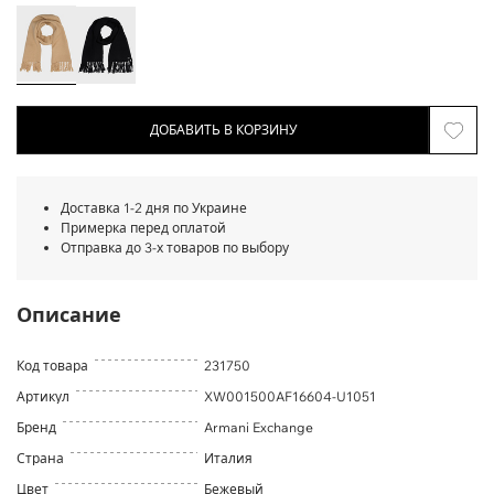
ДОБАВИТЬ В КОРЗИНУ
Доставка 1-2 дня по Украине
Примерка перед оплатой
Отправка до 3-х товаров по выбору
Описание
Код товара
231750
Артикул
XW001500AF16604-U1051
Бренд
Armani Exchange
Страна
Италия
Цвет
Бежевый