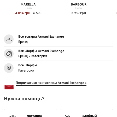
MARELLA
BARBOUR
Шарф
Шарф
4 014
грн
6 690
3 959
грн
Все товары Armani Exchange
Бренд
Все Шарфы Armani Exchange
Бренд и категория
Все Шарфы
Категория
Подписаться на новинки Armani Exchange »
Нужна помощь?
Доставка
Удобный