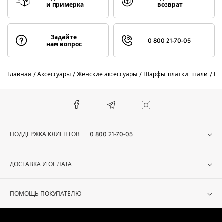
и примерка
возврат
Задайте
0 800 21-70-05
нам вопрос
Главная
Аксессуары
Женские аксессуары
Шарфы, платки, шали
Ш
ПОДДЕРЖКА КЛИЕНТОВ
0 800 21-70-05
ДОСТАВКА И ОПЛАТА
ПОМОЩЬ ПОКУПАТЕЛЮ