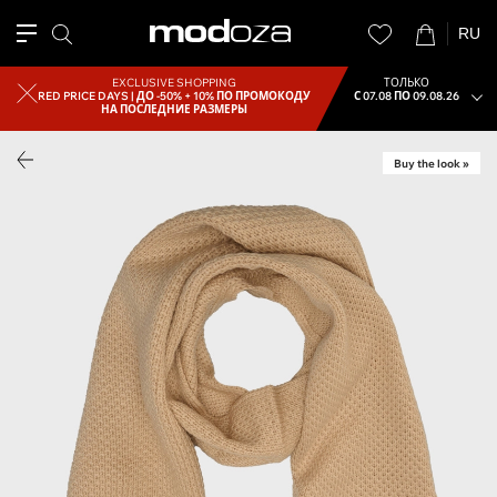
RU
EXCLUSIVE SHOPPING
ТОЛЬКО
RED PRICE DAYS |
ДО -50% + 10% ПО ПРОМОКОДУ
С 07.08 ПО 09.08.26
НА ПОСЛЕДНИЕ РАЗМЕРЫ
Buy the look »