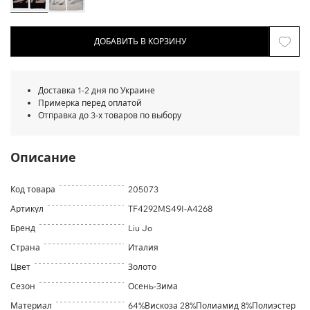
ДОБАВИТЬ В КОРЗИНУ
Доставка 1-2 дня по Украине
Примерка перед оплатой
Отправка до 3-х товаров по выбору
Описание
Код товара
205073
Артикул
TF4292MS49I-A4268
Бренд
Liu Jo
Страна
Италия
Цвет
Золото
Сезон
Осень-Зима
Материал
64%Вискоза 28%Полиамид 8%Полиэстер