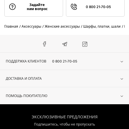
Задайте
0 800 21-70-05
нам вопрос
Главная
Аксессуары
Женские аксессуары
Шарфы, платки, шали
Ш
ПОДДЕРЖКА КЛИЕНТОВ
0 800 21-70-05
ДОСТАВКА И ОПЛАТА
ПОМОЩЬ ПОКУПАТЕЛЮ
ЭКСКЛЮЗИВНЫЕ ПРЕДЛОЖЕНИЯ
Подпишитесь, чтобы не пропускать