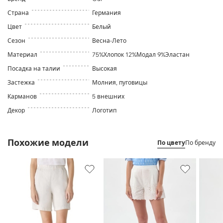
Страна
Германия
Цвет
Белый
Сезон
Весна-Лето
Материал
75%Хлопок 12%Модал 9%Эластан
Посадка на талии
Высокая
Застежка
Молния, пуговицы
Карманов
5 внешних
Декор
Логотип
Похожие модели
По цвету
По бренду