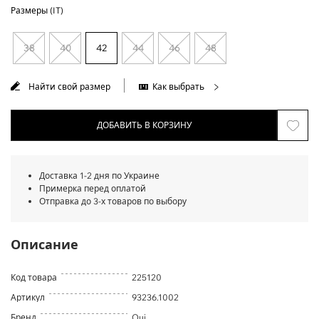
Размеры (IT)
38
40
42
44
46
48
Найти свой размер
Как выбрать
ДОБАВИТЬ В КОРЗИНУ
Доставка 1-2 дня по Украине
Примерка перед оплатой
Отправка до 3-х товаров по выбору
Описание
Код товара
225120
Артикул
93236.1002
Бренд
Oui