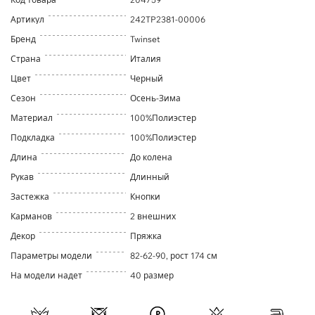
Артикул
242TP2381-00006
Бренд
Twinset
Страна
Италия
Цвет
Черный
Сезон
Осень-Зима
Материал
100%Полиэстер
Подкладка
100%Полиэстер
Длина
До колена
Рукав
Длинный
Застежка
Кнопки
Карманов
2 внешних
Декор
Пряжка
Параметры модели
82-62-90, рост 174 см
На модели надет
40 размер