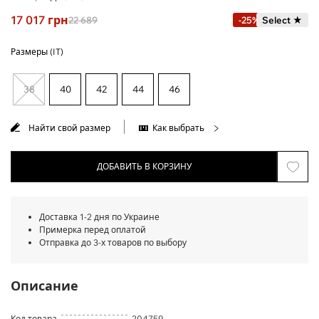
17 017
грн
22 689
-25%
Select ★
Размеры (IT)
38
40
42
44
46
Найти свой размер
Как выбрать
ДОБАВИТЬ В КОРЗИНУ
Доставка 1-2 дня по Украине
Примерка перед оплатой
Отправка до 3-х товаров по выбору
Описание
Код товара
204759