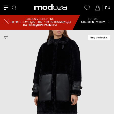
RU
EXCLUSIVE SHOPPING
ТОЛЬКО
RED PRICE DAYS |
ДО -50% + 10% ПО ПРОМОКОДУ
С 07.08 ПО 09.08.26
НА ПОСЛЕДНИЕ РАЗМЕРЫ
Buy the look »