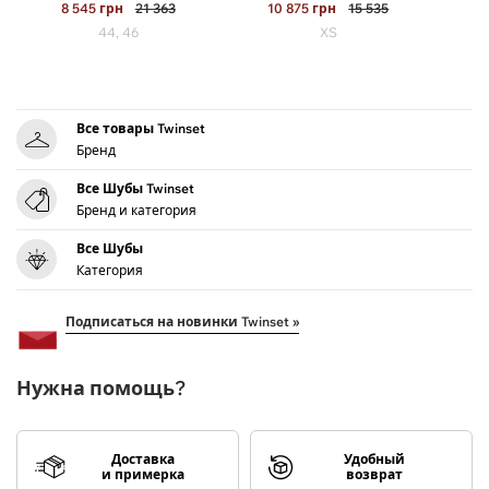
8 545
грн
21 363
10 875
грн
15 535
44, 46
XS
Все товары Twinset
Бренд
Все Шубы Twinset
Бренд и категория
Все Шубы
Категория
Подписаться на новинки Twinset »
Нужна помощь?
Доставка
Удобный
и примерка
возврат