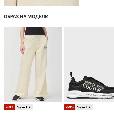
ОБРАЗ НА МОДЕЛИ
-40%
Select ★
-50%
Select ★