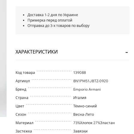
Доставка 1-2 дня по Украине
Примерка перед оплатой
Отправка до 3-х товаров по выбору
ХАРАКТЕРИСТИКИ
Код товара
139088
Артикул
8N1PM51JBTZ-0920
Бренд
Emporio Armani
Страна
Италия
Цвет
Тёмно-синий
Сезон
Весна-Лето
Материал
73%Хлопок 27%Эластан
Застежка
Завязки