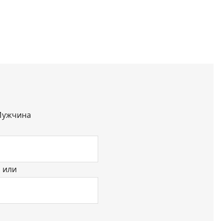
ужчина
или