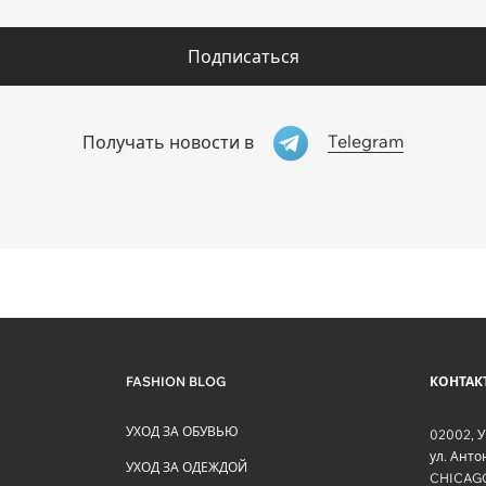
Подписаться
Telegram
Получать новости в
FASHION BLOG
КОНТАК
УХОД ЗА ОБУВЬЮ
02002
,
У
ул. Ант
УХОД ЗА ОДЕЖДОЙ
CHICAG