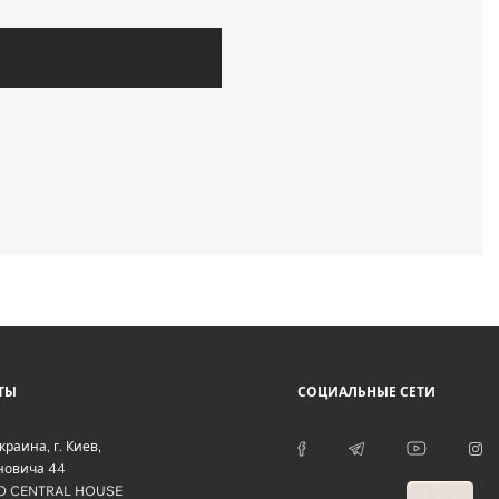
ТЫ
СОЦИАЛЬНЫЕ СЕТИ
краина
, г.
Киев
,
оновича 44
O CENTRAL HOUSE