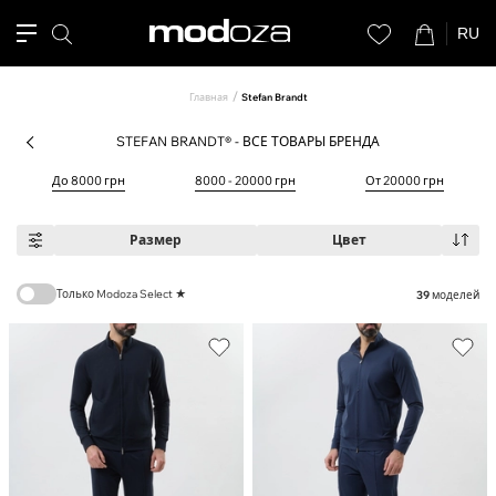
RU
Главная
Stefan Brandt
STEFAN BRANDT® - ВСЕ ТОВАРЫ БРЕНДА
До 8000 грн
8000 - 20000 грн
От 20000 грн
Размер
Цвет
Только Modoza Select ★
39
моделей