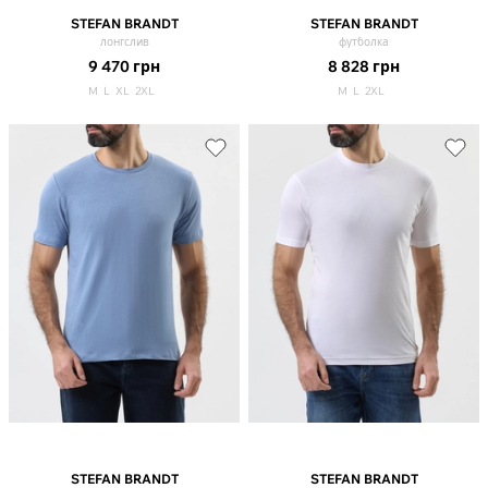
STEFAN BRANDT
STEFAN BRANDT
лонгслив
футболка
9 470
грн
8 828
грн
M
L
XL
2XL
M
L
2XL
STEFAN BRANDT
STEFAN BRANDT