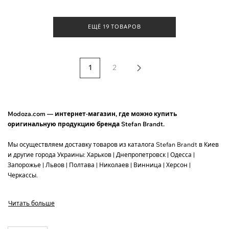
ЕЩЁ 19 ТОВАРОВ
1
2
Modoza.com — интернет-магазин, где можно купить
оригинальную продукцию бренда Stefan Brandt.
Мы осуществляем доставку товаров из каталога Stefan Brandt в Киев
и другие города Украины: Харьков | Днепропетровск | Одесса |
Запорожье | Львов | Полтава | Николаев | Винница | Херсон |
Черкассы.
За 1 раз мы доставляем до 3 пар обуви, или до 5 единиц одежды.
Читать больше