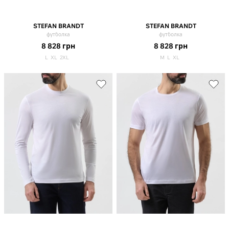
STEFAN BRANDT
STEFAN BRANDT
футболка
футболка
8 828
грн
8 828
грн
L
XL
2XL
M
L
XL