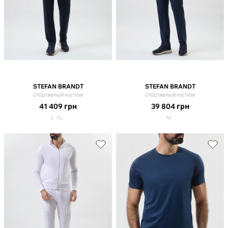
STEFAN BRANDT
STEFAN BRANDT
спортивный костюм
спортивный костюм
41 409
грн
39 804
грн
L
XL
M