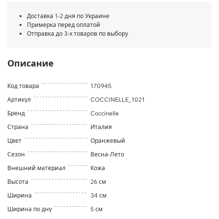
Доставка 1-2 дня по Украине
Примерка перед оплатой
Отправка до 3-х товаров по выбору
Описание
Код товара
170945
Артикул
COCCINELLE_1021
Бренд
Coccinelle
Страна
Италия
Цвет
Оранжевый
Сезон
Весна-Лето
Внешний материал
Кожа
Высота
26 см
Ширина
34 см
Ширина по дну
5 см