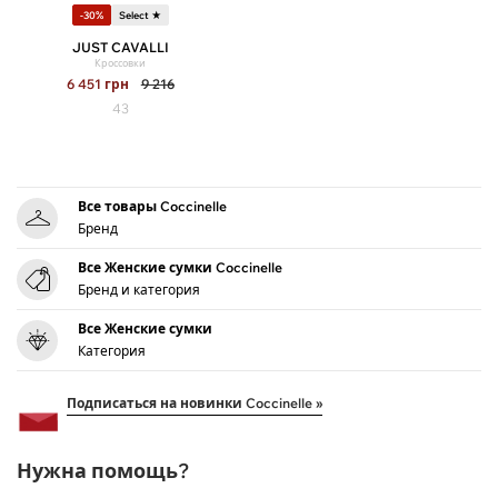
-30%
Select ★
JUST CAVALLI
Кроссовки
6 451
грн
9 216
43
Все товары Coccinelle
Бренд
Все Женские сумки Coccinelle
Бренд и категория
Все Женские сумки
Категория
Подписаться на новинки Coccinelle »
Нужна помощь?