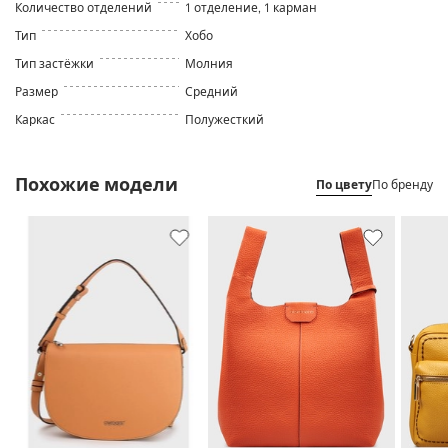
Количество отделений
1 отделение, 1 карман
Тип
Хобо
Тип застёжки
Молния
Размер
Средний
Каркас
Полужесткий
Похожие модели
По цвету
По бренду