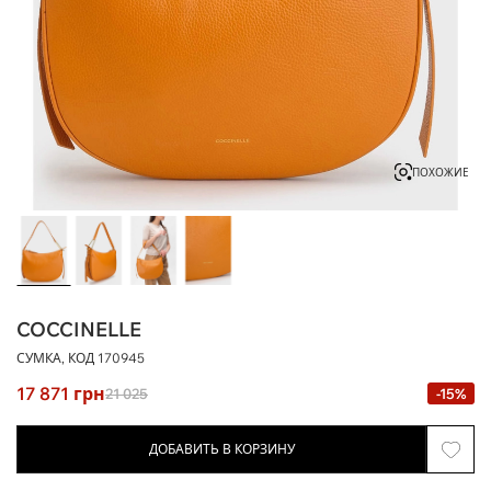
ПОХОЖИЕ
COCCINELLE
СУМКА, КОД
170945
17 871
грн
21 025
-15%
ДОБАВИТЬ В КОРЗИНУ