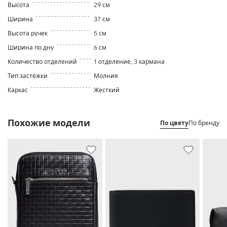
Высота
29 см
Ширина
37 см
Высота ручек
5 см
Ширина по дну
6 см
Количество отделений
1 отделение, 3 кармана
Тип застёжки
Молния
Каркас
Жесткий
Похожие модели
По цвету
По бренду