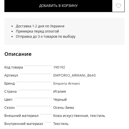
ДОБАВИТЬ В КОРЗИНУ
Доставка 1-2 дня по Украине
Примерка перед оплатой
Отправка до 3-х товаров по выбору
Описание
Код товара
190192
Артикул
EMPORIO_ARMANI_8640
Бренд
Emporio Armani
Страна
Италия
Цвет
Черный
Сезон
Осень-Зима
Внешний материал
Кожа искусственная, текстиль
Внутренний материал
Текстиль