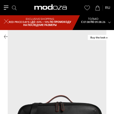
RU
EXCLUSIVE SHOPPING
ТОЛЬКО
RED PRICE DAYS |
ДО -50% + 10% ПО ПРОМОКОДУ
С 07.08 ПО 09.08.26
НА ПОСЛЕДНИЕ РАЗМЕРЫ
Buy the look »