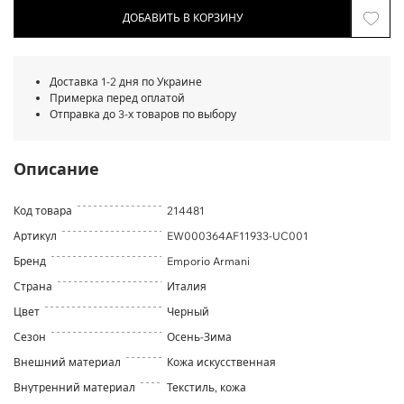
ДОБАВИТЬ В КОРЗИНУ
Доставка 1-2 дня по Украине
Примерка перед оплатой
Отправка до 3-х товаров по выбору
Описание
Код товара
214481
Артикул
EW000364AF11933-UC001
Бренд
Emporio Armani
Страна
Италия
Цвет
Черный
Сезон
Осень-Зима
Внешний материал
Кожа искусственная
Внутренний материал
Текстиль, кожа