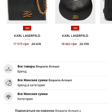
-15%
-15%
KARL LAGERFELD
KARL LAGERFELD
Сумка
Сумка
17 575
грн
20 676
18 862
грн
22 190
Все товары Emporio Armani
Бренд
Все Женские сумки Emporio Armani
Бренд и категория
Все Женские сумки
Категория
Подписаться на новинки Emporio Armani »