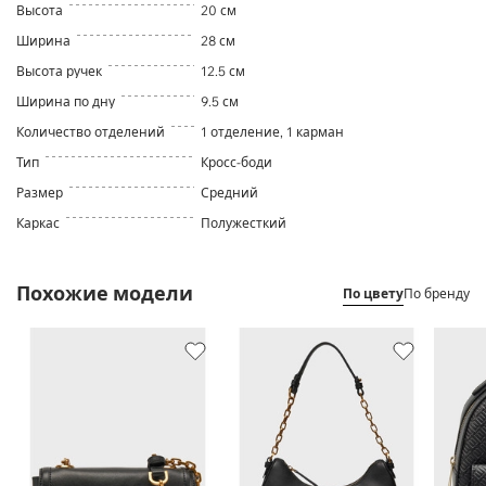
Высота
20 см
Ширина
28 см
Высота ручек
12.5 см
Ширина по дну
9.5 см
Количество отделений
1 отделение, 1 карман
Тип
Кросс-боди
Размер
Средний
Каркас
Полужесткий
Похожие модели
По цвету
По бренду