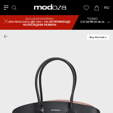
RU
EXCLUSIVE SHOPPING
ТОЛЬКО
RED PRICE DAYS |
ДО -50% + 10% ПО ПРОМОКОДУ
С 07.08 ПО 09.08.26
НА ПОСЛЕДНИЕ РАЗМЕРЫ
Buy the look »