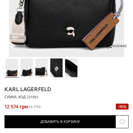
ПОХОЖИЕ
KARL LAGERFELD
СУМКА, КОД
231961
12 574
грн
14 793
-15%
ДОБАВИТЬ В КОРЗИНУ