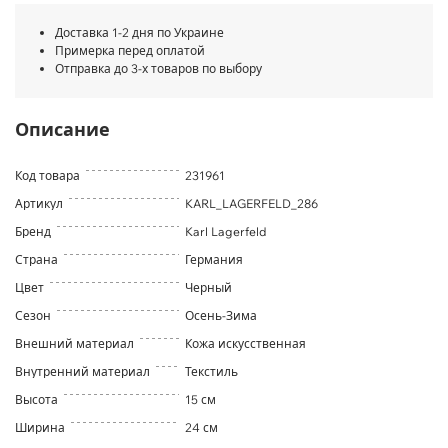
Доставка 1-2 дня по Украине
Примерка перед оплатой
Отправка до 3-х товаров по выбору
Описание
Код товара
231961
Артикул
KARL_LAGERFELD_286
Бренд
Karl Lagerfeld
Страна
Германия
Цвет
Черный
Сезон
Осень-Зима
Внешний материал
Кожа искусственная
Внутренний материал
Текстиль
Высота
15 см
Ширина
24 см