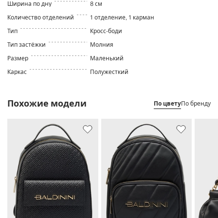
Ширина по дну
8 см
Количество отделений
1 отделение, 1 карман
Тип
Кросс-боди
Тип застёжки
Молния
Размер
Маленький
Каркас
Полужесткий
Похожие модели
По цвету
По бренду