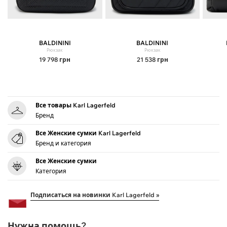
BALDININI
BALDININI
Рюкзак
Рюкзак
19 798
грн
21 538
грн
Все товары Karl Lagerfeld
Бренд
Все Женские сумки Karl Lagerfeld
Бренд и категория
Все Женские сумки
Категория
Подписаться на новинки Karl Lagerfeld »
Нужна помощь?