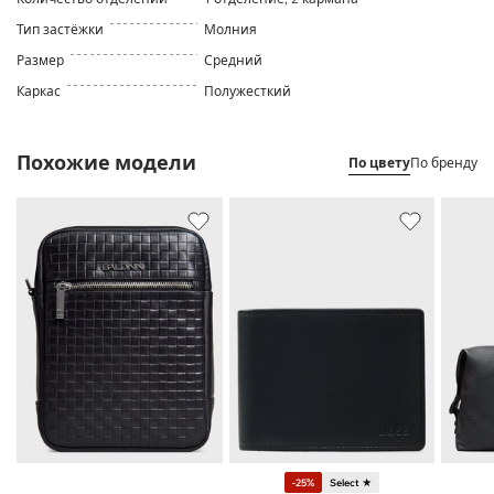
Тип застёжки
Молния
Размер
Средний
Каркас
Полужесткий
Похожие модели
По цвету
По бренду
-25%
Select ★