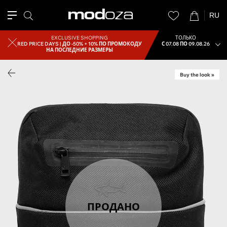
RU
EXCLUSIVE SHOPPING
ТОЛЬКО
RED PRICE DAYS |
ДО -50% + 10% ПО ПРОМОКОДУ
С 07.08 ПО 09.08.26
НА ПОСЛЕДНИЕ РАЗМЕРЫ
Buy the look »
ПРОДАНО