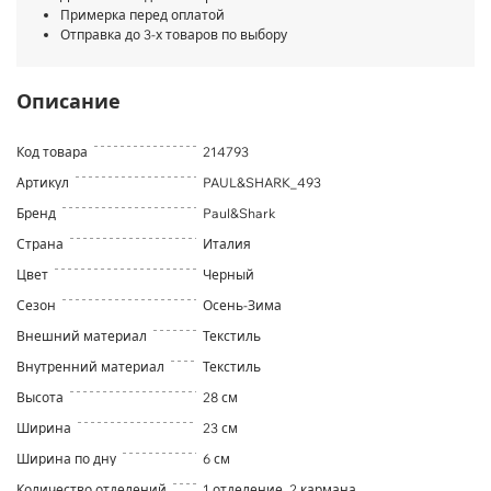
Примерка перед оплатой
Отправка до 3-х товаров по выбору
Описание
Код товара
214793
Артикул
PAUL&SHARK_493
Бренд
Paul&Shark
Страна
Италия
Цвет
Черный
Сезон
Осень-Зима
Внешний материал
Текстиль
Внутренний материал
Текстиль
Высота
28 см
Ширина
23 см
Ширина по дну
6 см
Количество отделений
1 отделение, 2 кармана