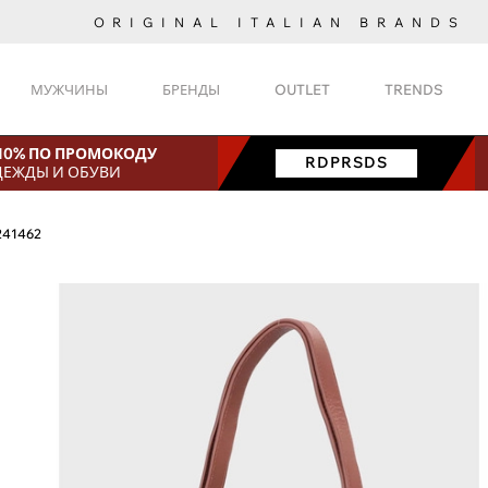
ORIGINAL ITALIAN BRANDS
МУЖЧИНЫ
БРЕНДЫ
OUTLET
TRENDS
 10% ПО ПРОМОКОДУ
RDPRSDS
ДЕЖДЫ И ОБУВИ
241462