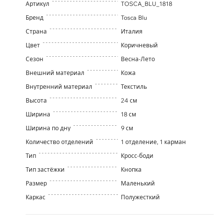
Артикул
TOSCA_BLU_1818
Бренд
Tosca Blu
Страна
Италия
Цвет
Коричневый
Сезон
Весна-Лето
Внешний материал
Кожа
Внутренний материал
Текстиль
Высота
24 см
Ширина
18 см
Ширина по дну
9 см
Количество отделений
1 отделение, 1 карман
Тип
Кросс-боди
Тип застёжки
Кнопка
Размер
Маленький
Каркас
Полужесткий