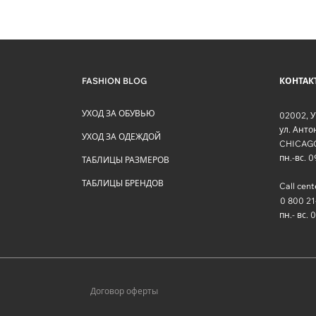
FASHION BLOG
КОНТАК
УХОД ЗА ОБУВЬЮ
02002
,
У
ул. Ант
УХОД ЗА ОДЕЖДОЙ
CHICAG
пн.-вс. 
ТАБЛИЦЫ РАЗМЕРОВ
ТАБЛИЦЫ БРЕНДОВ
Call cent
0 800 21
пн.- вс. 
Договор оферты