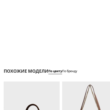
ПОХОЖИЕ МОДЕЛИ
По цвету
По бренду