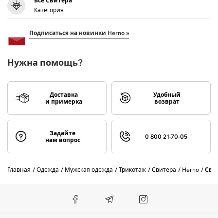
Все Свитера
Категория
Подписаться на новинки Herno »
Нужна помощь?
Доставка
Удобный
и примерка
возврат
Задайте
0 800 21-70-05
нам вопрос
Главная
Одежда
Мужская одежда
Трикотаж
Свитера
Herno
Сви