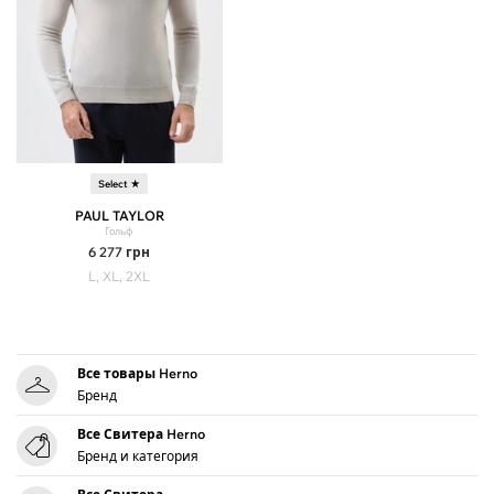
Select ★
PAUL TAYLOR
Гольф
6 277
грн
L, XL, 2XL
Все товары Herno
Бренд
Все Свитера Herno
Бренд и категория