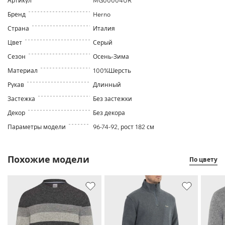
Артикул
MG00004UR
Бренд
Herno
Страна
Италия
Цвет
Серый
Сезон
Осень-Зима
Материал
100%Шерсть
Рукав
Длинный
Застежка
Без застежки
Декор
Без декора
Параметры модели
96-74-92, рост 182 см
Похожие модели
По цвету