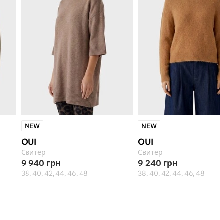
NEW
NEW
OUI
OUI
Свитер
Свитер
9 940
грн
9 240
грн
38, 40, 42, 44, 46, 48
38, 40, 42, 44, 46, 48