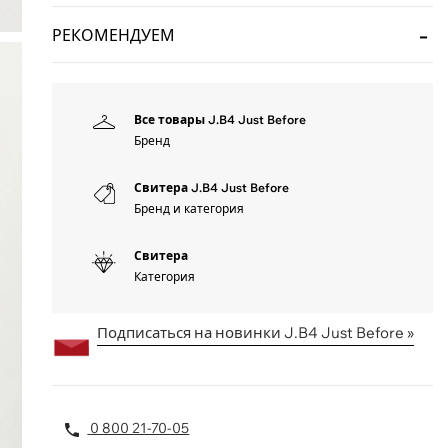
РЕКОМЕНДУЕМ
Все товары J.B4 Just Before
Бренд
Свитера J.B4 Just Before
Бренд и категория
Свитера
Категория
Подписаться на новинки J.B4 Just Before »
0 800 21-70-05