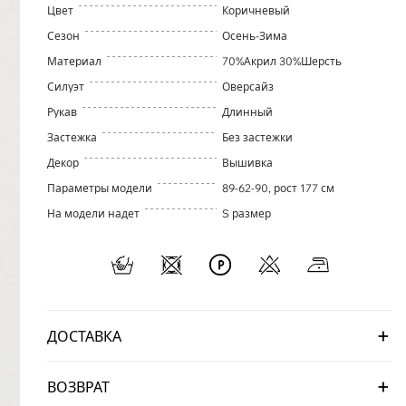
Цвет
Коричневый
Сезон
Осень-Зима
Материал
70%Акрил 30%Шерсть
Силуэт
Оверсайз
Рукав
Длинный
Застежка
Без застежки
Декор
Вышивка
Параметры модели
89-62-90, рост 177 см
На модели надет
S размер
ДОСТАВКА
ВОЗВРАТ