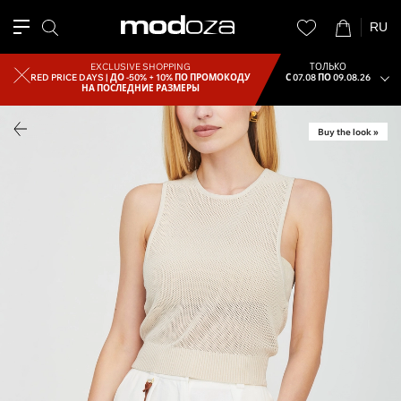
RU
EXCLUSIVE SHOPPING
ТОЛЬКО
RED PRICE DAYS |
ДО -50% + 10% ПО ПРОМОКОДУ
С 07.08 ПО 09.08.26
НА ПОСЛЕДНИЕ РАЗМЕРЫ
Buy the look »