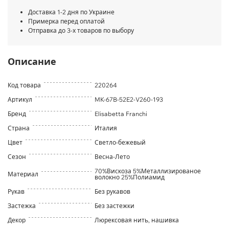
Доставка 1-2 дня по Украине
Примерка перед оплатой
Отправка до 3-х товаров по выбору
Описание
Код товара
220264
Артикул
MK-67B-52E2-V260-193
Бренд
Elisabetta Franchi
Страна
Италия
Цвет
Светло-бежевый
Сезон
Весна-Лето
70%Вискоза 5%Металлизированое
Материал
волокно 25%Полиамид
Рукав
Без рукавов
Застежка
Без застежки
Декор
Люрексовая нить, нашивка