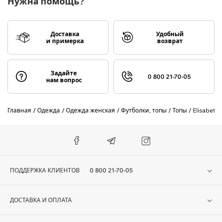
Нужна помощь?
Доставка
Удобный
и примерка
возврат
Задайте
0 800 21-70-05
нам вопрос
Главная
Одежда
Одежда женская
Футболки, топы
Топы
Elisabetta
ПОДДЕРЖКА КЛИЕНТОВ
0 800 21-70-05
ДОСТАВКА И ОПЛАТА