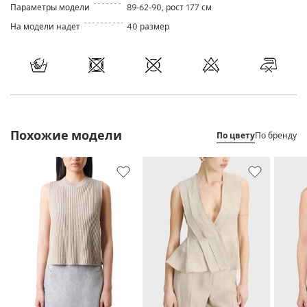
Параметры модели
89-62-90, рост 177 см
На модели надет
40 размер
Похожие модели
По цвету
По бренду