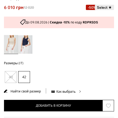
6 010
грн
12 020
-50%
Select ★
До 09.08.2026 |
Скидка -10%
по коду
RDPRSDS
Размеры (IT)
40
42
Найти свой размер
Как выбрать
ДОБАВИТЬ В КОРЗИНУ